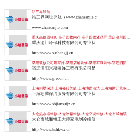
站三界导航
站三界网址导航（www.zhansanjie.c
www.zhansanjie.com
重庆高价回收IC-高价回收内存-高价回收液晶屏-重庆渝川回收电脑配件
重庆渝川环保科技有限公司专业从
http://www.sushengjj.cn
泗阳装修公司哪家好-泗阳店铺装修-泗阳家庭装饰-宿迁泗阳米斯装饰装潢公司电话
宿迁泗阳米斯装饰工程有限公司是
http://www.greecn.cn
上海别墅保洁-上海瓷砖美缝-上海地面清洗-上海翊腾开荒保洁公司
上海翊腾保洁服务有限公司专业从
http://www.shjiansuijz.cn
太仓热水器维修-太仓冰箱维修-太仓空调维修-太仓市城厢镇王大师家电制冷维修部
太仓市城厢镇王大师家电制冷维修
http://www.kshkwx.cn