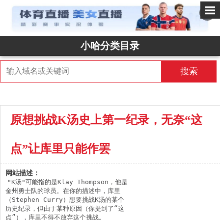
✕
小哈分类目录
搜索
原想挑战K汤史上第一纪录，无奈“这
点”让库里只能作罢
网站描述：
"K汤"可能指的是Klay Thompson，他是
金州勇士队的球员。在你的描述中，库里
（Stephen Curry）想要挑战K汤的某个
历史纪录，但由于某种原因（你提到了“这
点”），库里不得不放弃这个挑战。
