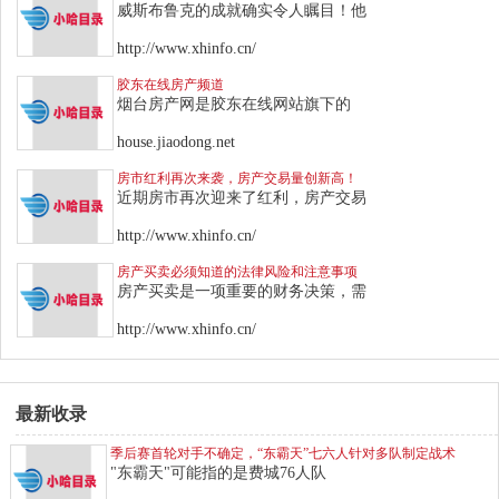
威斯布鲁克的成就确实令人瞩目！他
http://www.xhinfo.cn/
胶东在线房产频道
烟台房产网是胶东在线网站旗下的
house.jiaodong.net
房市红利再次来袭，房产交易量创新高！
近期房市再次迎来了红利，房产交易
http://www.xhinfo.cn/
房产买卖必须知道的法律风险和注意事项
房产买卖是一项重要的财务决策，需
http://www.xhinfo.cn/
最新收录
季后赛首轮对手不确定，“东霸天”七六人针对多队制定战术
"东霸天"可能指的是费城76人队