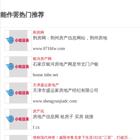
能作罢热门推荐
荆房网
荆房网：荆州房产信息网站，荆州房地
www.0716fw.com
银河房产网
石家庄银河房地产网是华北门户银
house.inhe.net
天津盛运家地产
天津市盛运家房地产经纪有限公司
www.shengyunjiadc.com
房产讯
房地产信息网 租房子 买房 就搜
f.cx
堪称现代神兽！威斯布鲁克拿下生涯182次“三双”，打破历史记录