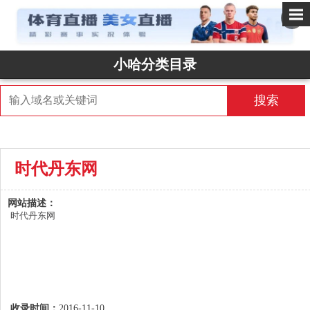
✕
小哈分类目录
搜索
时代丹东网
网站描述：
时代丹东网 
收录时间：
2016-11-10