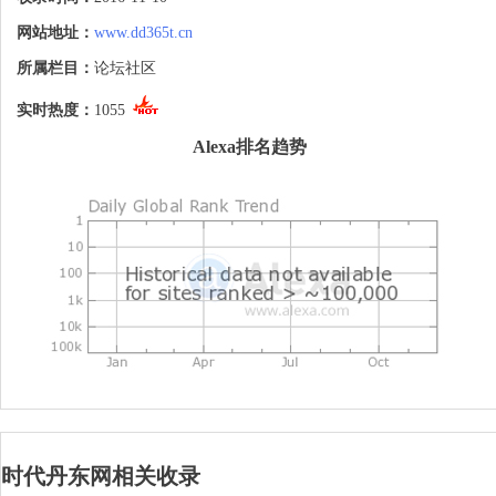
网站地址：
www.dd365t.cn
所属栏目：
论坛社区
实时热度：
1055
Alexa排名趋势
时代丹东网相关收录