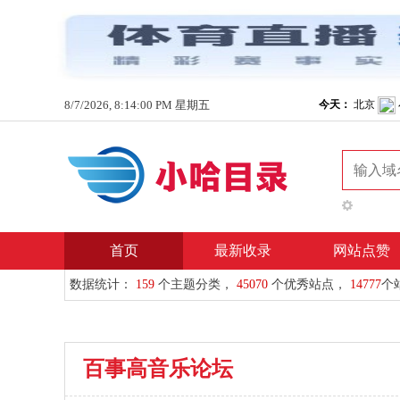
8/7/2026, 8:14:00 PM 星期五
首页
最新收录
网站点赞
数据统计：
159
个主题分类，
45070
个优秀站点，
14777
个
百事高音乐论坛