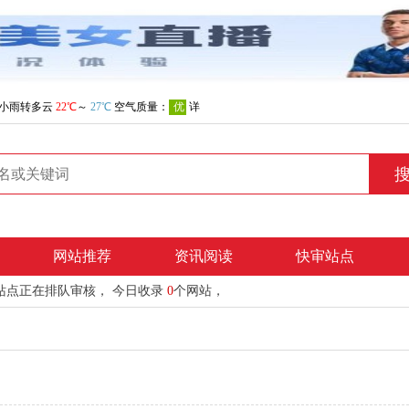
网站推荐
资讯阅读
快审站点
站点正在排队审核， 今日收录
0
个网站，