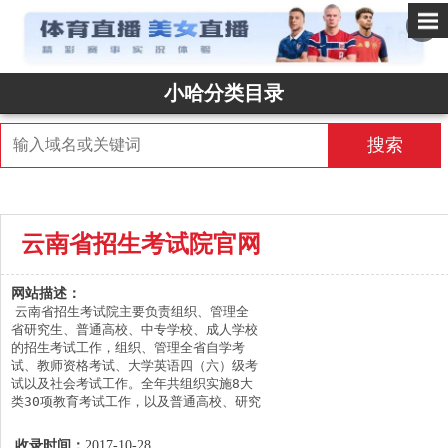
✕
小哈分类目录
搜索
云南省招生考试院官网
网站描述：
云南省招生考试院主要负责组织、管理全
省研究生、普通高校、中专学校、成人学校
的招生考试工作，组织、管理全省自学考
试、教师资格考试、大学英语四（六）级考
试以及社会考试工作。全年共组织实施8大
类30项教育考试工作，以及普通高校、研究
生、成人高校、普通中专等4大类招生录取
工作。管理和指导全省16个州（市）招生考
收录时间：
2017-10-28