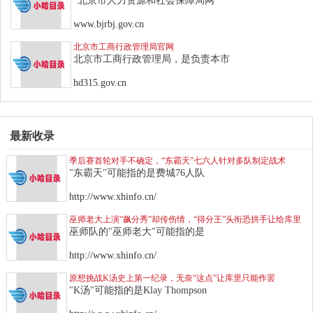
“北京市人力资源和社会保障局网
www.bjrbj.gov.cn
北京市工商行政管理局官网
北京市工商行政管理局，是负责本市
hd315.gov.cn
最新收录
季后赛首轮对手不确定，“东霸天”七六人针对多队制定战术
"东霸天"可能指的是费城76人队
http://www.xhinfo.cn/
巫师老大上演“飙分秀”却传伤情，“得分王”头衔恐拱手让给库里
巫师队的"巫师老大"可能指的是
http://www.xhinfo.cn/
原想挑战K汤史上第一纪录，无奈“这点”让库里只能作罢
"K汤"可能指的是Klay Thompson