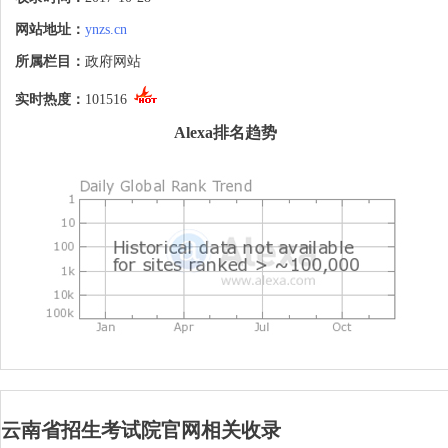
试机构的工作，并开展有关考试和录取的科
学研究工作，为省委、省政府指导全省教育
网站地址：
ynzs.cn
工作提供决策支持。
所属栏目：
政府网站
实时热度：
101516
Alexa排名趋势
云南省招生考试院官网相关收录