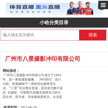
✕
小哈分类目录
搜索
广州市八景摄影冲印有限公司
网站描述：
广州市八景摄影冲印有限公司成立于1993
年，是一家集摄影摄像、 冲印快印、设计
印刷、影视编辑于一身的综合服务型企
业。“八景”充分整合资源，是目前为数不多
的 在摄影、印刷两方面兼具雄厚实力的大
型企业，曾为省、市各级政府机关、企业提
供会议集体照服务， 更在华南地区高校、
中学、小学摄影、画册制作市场中占据领导
收录时间：
2017-06-29