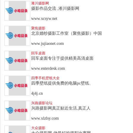
淅川摄影网
摄影作品交流 ,淅川摄影网
www.xcsyw.net
聚焦摄影
北京婚纱摄影工作室（聚焦摄影）中国
www.jujiaonet.com
回车桌面
回车桌面专注于提供精美高清桌面
www.enterdesk.com
四季手机壁纸大全
四季壁纸提供免费的电脑pc壁纸、
4j4j.cn
兴路摄影论坛
兴路摄影网真正贴近生活,真正人
www.xlzlsy.com
大众摄影