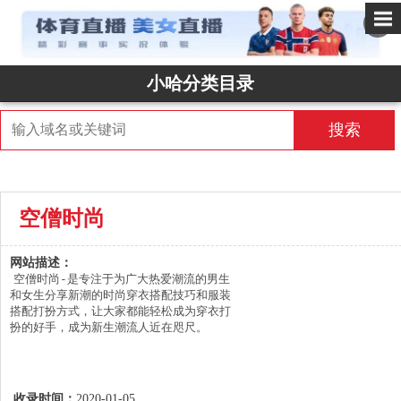
✕
小哈分类目录
搜索
空僧时尚
网站描述：
空僧时尚-是专注于为广大热爱潮流的男生
和女生分享新潮的时尚穿衣搭配技巧和服装
搭配打扮方式，让大家都能轻松成为穿衣打
扮的好手，成为新生潮流人近在咫尺。
收录时间：
2020-01-05