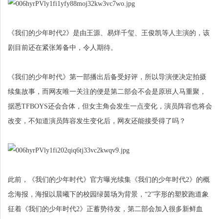
《我们的少年时代2》是由王源、易烊千玺、王俊凯等人主演的，该
剧目前还在紧张筹备中，令人期待。
《我们的少年时代》第一部播出后备受好评，所以导演便决定拍摄
续集故事，而网友唯一关注的便是第二部会不会是原班人马重聚，
据悉TFBOYS还会合体，但女主角会发生一点变化，演员阵容也将会
改变，不知道演员阵容发生变化后，网友还能接受得了吗？
此前，《我们的少年时代》官方曝光续集《我们的少年时代2》的概
念海报，海报以晨曦下的校园绿茵场为背景，“2”字形的塑胶跑道象
征着《我们的少年时代2》正蓄势待发，第二部会加入很多新鲜血