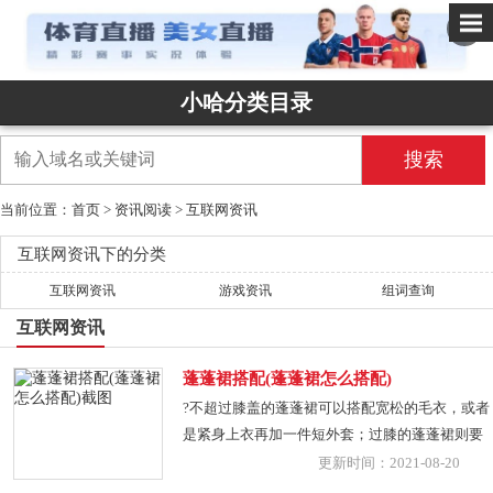
✕
小哈分类目录
搜索
当前位置：
首页
>
资讯阅读
>
互联网资讯
互联网资讯下的分类
互联网资讯
游戏资讯
组词查询
互联网资讯
蓬蓬裙搭配(蓬蓬裙怎么搭配)
?不超过膝盖的蓬蓬裙可以搭配宽松的毛衣，或者
是紧身上衣再加一件短外套；过膝的蓬蓬裙则要
搭配短上衣，或是将上衣塞进裙子里；连衣蓬蓬
更新时间：2021-08-20
裙搭配短款皮衣外套或是牛仔外套。蓬蓬裙的不