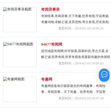
奇闻异事录
奇闻怪事,奇闻异事,天下奇趣,世界奇闻,宇宙奥秘,
奇趣动物,未解之谜,灵异恐怖,考古发现,历史真相,
奇人奇事
更新时间：2016-02-16 14:09:26
94677奇闻网
提供涵盖奇闻网,科学探索,探索科技,考古古墓,未
解之谜,世界奇闻,世界奇观各类最新有趣的奇闻怪
事话题
更新时间：2016-02-16 14:08:03
奇趣网
在线咨询
奇趣网收集每日最新最全的奇闻趣事，奇闻怪
事，奇闻异事，天下奇趣，世界奇闻，宇宙奥
秘，奇趣动物，未解之谜，灵异恐怖，考古发
更新时间：2016-02-16 14:07:30
现，历史真相，奇人奇事，老照片趣闻。分享奇
闻新境界，开启奇趣新旅程。