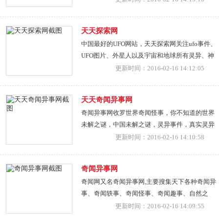
网友们欣赏,是一个不可多得奇闻网.
天天探索网
中国最好的UFO网站，天天探索网关注ufo事件、
UFO图片、外星人以及宇宙和地球所有灵异、神
奇的事物,探索未知世界,让您普及科学知识。
更新时间：2016-02-16 14:12:05
天天奇闻异事网
奇闻异事网收罗世界奇闻怪事，你不知道的世界
未解之谜，中国未解之谜，灵异事件，真实灵异
事件，都可以在本站看到图片。
更新时间：2016-02-16 14:10:58
奇闻异事网
奇闻网又名奇闻异事网,主要搜集天下各种奇闻异
事、奇闻轶事、奇闻怪事、奇闻趣事、自然之
谜、人文奇观、奇谈怪论、科学探索等未解之
更新时间：2016-02-16 14:09:55
谜，想你全面展示一个未知的世界。