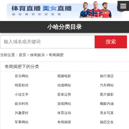
✕
小哈分类目录
搜索
当前位置：
首页
>
休闲娱乐
>
奇闻揭密
奇闻揭密下的分类
音乐网站
视频电影
旅行酒店
明星粉丝
动漫网站
汽车网站
小说文学
星座运势
图片摄影
娱乐时尚
游戏网站
幽默内涵
兴趣爱好
体育运动
美女写真
军事网站
奇闻揭密
婚恋交友