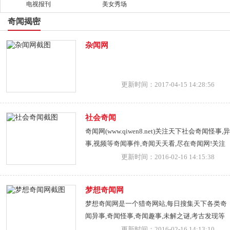
电视报刊
美女秀场
奇闻揭密
杂闻网
更新时间：2017-04-15 14:28:56
社会奇闻
奇闻网(www.qiwen8.net)关注天下社会奇闻怪事,异
事,视频等奇闻事件,奇闻天天看,尽在奇闻网!关注
奇闻网,关注奇闻事件报道!想了解奇闻动态,就请
更新时间：2016-02-16 14:15:38
关注奇闻网!
梦想奇闻网
梦想奇闻网是一个猎奇网站,每日搜集天下各类奇
闻异事,奇闻怪事,奇闻趣事,未解之谜,考古发现等
等,同时也提供UFO飞碟以及各类异形怪物图片供
更新时间：2016-02-16 14:13:10